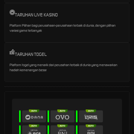
TARUHAN LIVE KASINO
Platform Pilihan bagi perusahaan-perusahaan terbaik di dunia, dengan pilihan
variasi game terbanyak
TARUHAN TOGEL
Platform togel yang menarik dari perusahan terbaik di dunia yang menawarkan
hadiah kemenangan besar